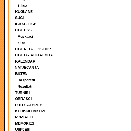
3. liga
KUGLANE
SUCI
IGRAČI LIGE
LIGE HKS
Muškarci
Žene
LIGE REGIJE "ISTOK"
LIGE OSTALIH REGIJA
KALENDAR
NATJECANJA
BILTEN
Rasporedi
Rezultati
TURNIRI
OBRASCI
FOTOGALERIJE
KORISNI LINKOVI
PORTRETI
MEMORIES
USPJESI