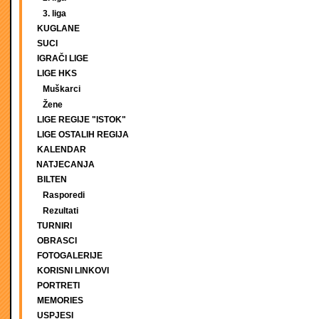
3. liga
KUGLANE
SUCI
IGRAČI LIGE
LIGE HKS
Muškarci
Žene
LIGE REGIJE "ISTOK"
LIGE OSTALIH REGIJA
KALENDAR
NATJECANJA
BILTEN
Rasporedi
Rezultati
TURNIRI
OBRASCI
FOTOGALERIJE
KORISNI LINKOVI
PORTRETI
MEMORIES
USPJESI