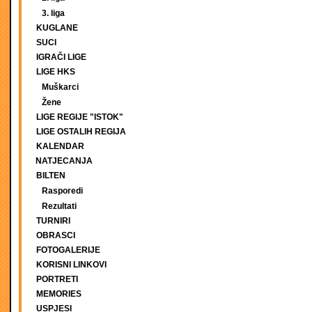
3. liga
KUGLANE
SUCI
IGRAČI LIGE
LIGE HKS
Muškarci
Žene
LIGE REGIJE "ISTOK"
LIGE OSTALIH REGIJA
KALENDAR
NATJECANJA
BILTEN
Rasporedi
Rezultati
TURNIRI
OBRASCI
FOTOGALERIJE
KORISNI LINKOVI
PORTRETI
MEMORIES
USPJESI