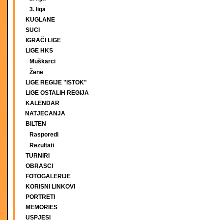
3. liga
KUGLANE
SUCI
IGRAČI LIGE
LIGE HKS
Muškarci
Žene
LIGE REGIJE "ISTOK"
LIGE OSTALIH REGIJA
KALENDAR
NATJECANJA
BILTEN
Rasporedi
Rezultati
TURNIRI
OBRASCI
FOTOGALERIJE
KORISNI LINKOVI
PORTRETI
MEMORIES
USPJESI