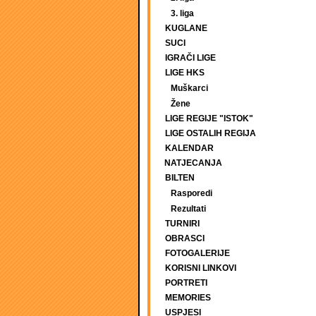
3. liga
KUGLANE
SUCI
IGRAČI LIGE
LIGE HKS
Muškarci
Žene
LIGE REGIJE "ISTOK"
LIGE OSTALIH REGIJA
KALENDAR
NATJECANJA
BILTEN
Rasporedi
Rezultati
TURNIRI
OBRASCI
FOTOGALERIJE
KORISNI LINKOVI
PORTRETI
MEMORIES
USPJESI