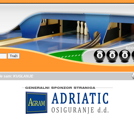
je sam:
KUGLANJE