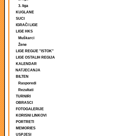
3. liga
KUGLANE
SUCI
IGRAČI LIGE
LIGE HKS
Muškarci
Žene
LIGE REGIJE "ISTOK"
LIGE OSTALIH REGIJA
KALENDAR
NATJECANJA
BILTEN
Rasporedi
Rezultati
TURNIRI
OBRASCI
FOTOGALERIJE
KORISNI LINKOVI
PORTRETI
MEMORIES
USPJESI