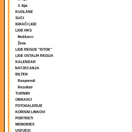
3. liga
KUGLANE
SUCI
IGRAČI LIGE
LIGE HKS
Muškarci
Žene
LIGE REGIJE "ISTOK"
LIGE OSTALIH REGIJA
KALENDAR
NATJECANJA
BILTEN
Rasporedi
Rezultati
TURNIRI
OBRASCI
FOTOGALERIJE
KORISNI LINKOVI
PORTRETI
MEMORIES
USPJESI