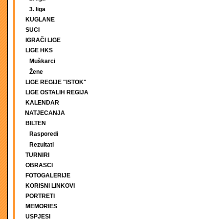
3. liga
KUGLANE
SUCI
IGRAČI LIGE
LIGE HKS
Muškarci
Žene
LIGE REGIJE "ISTOK"
LIGE OSTALIH REGIJA
KALENDAR
NATJECANJA
BILTEN
Rasporedi
Rezultati
TURNIRI
OBRASCI
FOTOGALERIJE
KORISNI LINKOVI
PORTRETI
MEMORIES
USPJESI