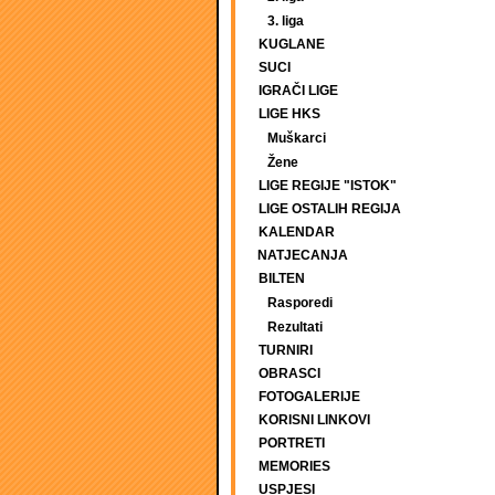
3. liga
KUGLANE
SUCI
IGRAČI LIGE
LIGE HKS
Muškarci
Žene
LIGE REGIJE "ISTOK"
LIGE OSTALIH REGIJA
KALENDAR
NATJECANJA
BILTEN
Rasporedi
Rezultati
TURNIRI
OBRASCI
FOTOGALERIJE
KORISNI LINKOVI
PORTRETI
MEMORIES
USPJESI