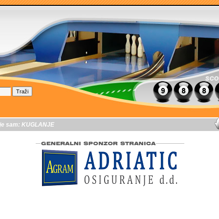
je sam:
KUGLANJE