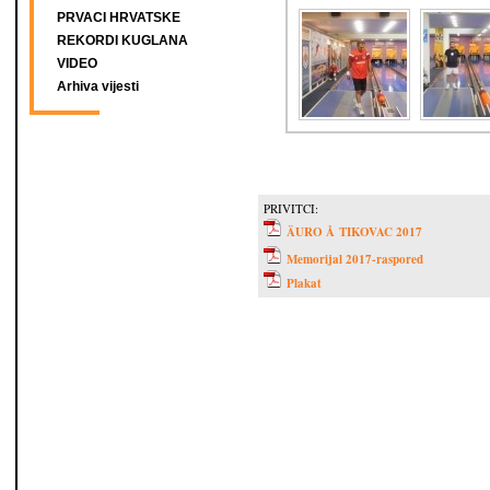
PRVACI HRVATSKE
REKORDI KUGLANA
VIDEO
Arhiva vijesti
PRIVITCI:
ÄURO Å TIKOVAC 2017
Memorijal 2017-raspored
Plakat