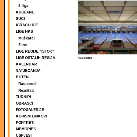
3. liga
KUGLANE
SUCI
IGRAČI LIGE
LIGE HKS
Muškarci
Žene
LIGE REGIJE "ISTOK"
LIGE OSTALIH REGIJA
Augsburg
KALENDAR
NATJECANJA
BILTEN
Rasporedi
Rezultati
TURNIRI
OBRASCI
FOTOGALERIJE
KORISNI LINKOVI
PORTRETI
MEMORIES
USPJESI