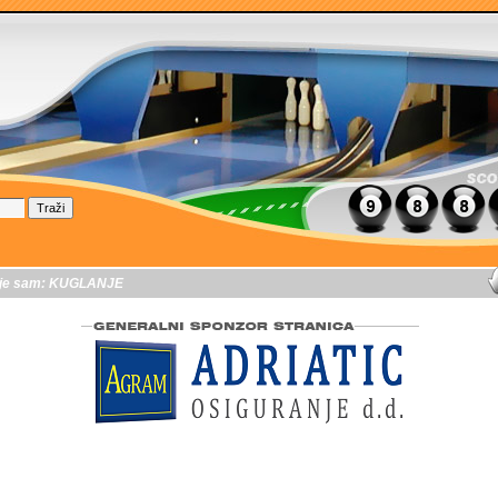
je sam:
KUGLANJE