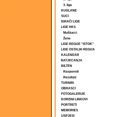
3. liga
KUGLANE
SUCI
IGRAČI LIGE
LIGE HKS
Muškarci
Žene
LIGE REGIJE "ISTOK"
LIGE OSTALIH REGIJA
KALENDAR
NATJECANJA
BILTEN
Rasporedi
Rezultati
TURNIRI
OBRASCI
FOTOGALERIJE
KORISNI LINKOVI
PORTRETI
MEMORIES
USPJESI