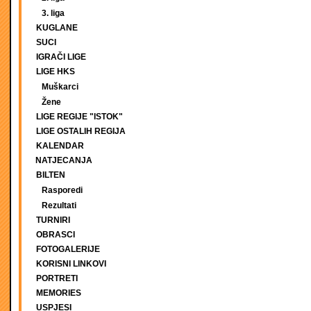
3. liga
KUGLANE
SUCI
IGRAČI LIGE
LIGE HKS
Muškarci
Žene
LIGE REGIJE "ISTOK"
LIGE OSTALIH REGIJA
KALENDAR
NATJECANJA
BILTEN
Rasporedi
Rezultati
TURNIRI
OBRASCI
FOTOGALERIJE
KORISNI LINKOVI
PORTRETI
MEMORIES
USPJESI