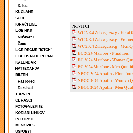
3. liga
KUGLANE
SUCI
IGRAČI LIGE
PRIVITCI:
LIGE HKS
WC 2024 Zalaegerszeg - Final 
Muškarci
WC 2024 Zalaegerszeg - Women
Žene
WC 2024 Zalaegerszeg - Men Qu
LIGE REGIJE "ISTOK"
EC 2024 Maribor - Final four
LIGE OSTALIH REGIJA
EC 2024 Maribor - Women Qual
KALENDAR
EC 2024 Maribor - Men Qualifi
NATJECANJA
NBCC 2024 Apatin - Final fou
BILTEN
NBCC 2024 Apatin - Women Qu
Rasporedi
NBCC 2024 Apatin - Men Quali
Rezultati
TURNIRI
OBRASCI
FOTOGALERIJE
KORISNI LINKOVI
PORTRETI
MEMORIES
USPJESI