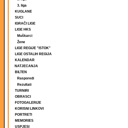
3. liga
KUGLANE
SUCI
IGRAČI LIGE
LIGE HKS
Muškarci
Žene
LIGE REGIJE "ISTOK"
LIGE OSTALIH REGIJA
KALENDAR
NATJECANJA
BILTEN
Rasporedi
Rezultati
TURNIRI
OBRASCI
FOTOGALERIJE
KORISNI LINKOVI
PORTRETI
MEMORIES
USPJESI