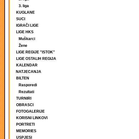
3. liga
KUGLANE
SUCI
IGRAČI LIGE
LIGE HKS
Muškarci
Žene
LIGE REGIJE "ISTOK"
LIGE OSTALIH REGIJA
KALENDAR
NATJECANJA
BILTEN
Rasporedi
Rezultati
TURNIRI
OBRASCI
FOTOGALERIJE
KORISNI LINKOVI
PORTRETI
MEMORIES
USPJESI