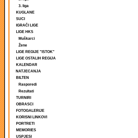
3. liga
KUGLANE
SUCI
IGRAČI LIGE
LIGE HKS
Muškarci
Žene
LIGE REGIJE "ISTOK"
LIGE OSTALIH REGIJA
KALENDAR
NATJECANJA
BILTEN
Rasporedi
Rezultati
TURNIRI
OBRASCI
FOTOGALERIJE
KORISNI LINKOVI
PORTRETI
MEMORIES
USPJESI