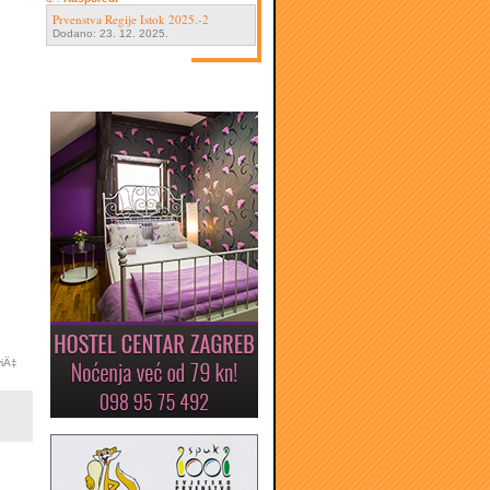
Prvenstva Regije Istok 2025.-2
Dodano: 23. 12. 2025.
viÄ‡