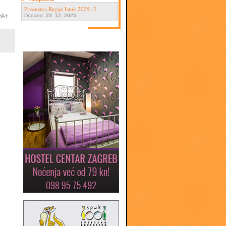
Prvenstva Regije Istok 2025.-2
Dodano: 23. 12. 2025.
viÄ‡