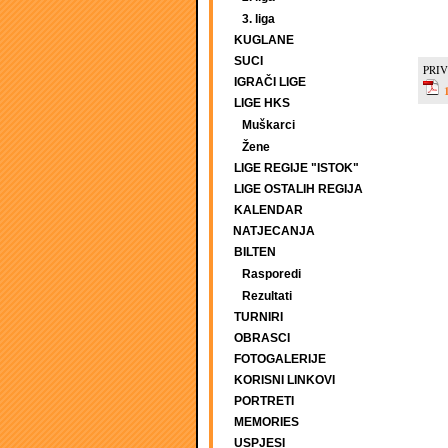
3. liga
KUGLANE
SUCI
PRIV
IGRAČI LIGE
LIGE HKS
Muškarci
Žene
LIGE REGIJE "ISTOK"
LIGE OSTALIH REGIJA
KALENDAR
NATJECANJA
BILTEN
Rasporedi
Rezultati
TURNIRI
OBRASCI
FOTOGALERIJE
KORISNI LINKOVI
PORTRETI
MEMORIES
USPJESI