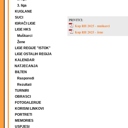
3. liga
KUGLANE
SUCI
PRIVITCI:
IGRAČI LIGE
Kup RH 2025 - muškarci
LIGE HKS
Kup RH 2025 - žene
Muškarci
Žene
LIGE REGIJE "ISTOK"
LIGE OSTALIH REGIJA
KALENDAR
NATJECANJA
BILTEN
Rasporedi
Rezultati
TURNIRI
OBRASCI
FOTOGALERIJE
KORISNI LINKOVI
PORTRETI
MEMORIES
USPJESI