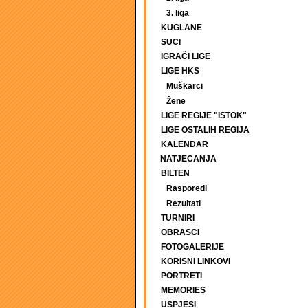
3. liga
KUGLANE
SUCI
IGRAČI LIGE
LIGE HKS
Muškarci
Žene
LIGE REGIJE "ISTOK"
LIGE OSTALIH REGIJA
KALENDAR
NATJECANJA
BILTEN
Rasporedi
Rezultati
TURNIRI
OBRASCI
FOTOGALERIJE
KORISNI LINKOVI
PORTRETI
MEMORIES
USPJESI