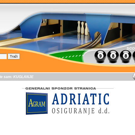
je sam:
KUGLANJE