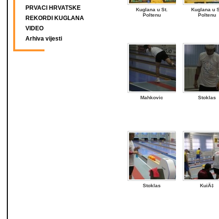
PRVACI HRVATSKE
Kuglana u St.
Kuglana u S
Poltenu
Poltenu
REKORDI KUGLANA
VIDEO
Arhiva vijesti
Mahkovic
Stoklas
Stoklas
KuiÄ‡