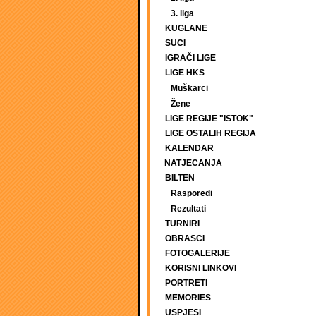
3. liga
KUGLANE
SUCI
IGRAČI LIGE
LIGE HKS
Muškarci
Žene
LIGE REGIJE "ISTOK"
LIGE OSTALIH REGIJA
KALENDAR
NATJECANJA
BILTEN
Rasporedi
Rezultati
TURNIRI
OBRASCI
FOTOGALERIJE
KORISNI LINKOVI
PORTRETI
MEMORIES
USPJESI