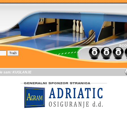
je sam:
KUGLANJE