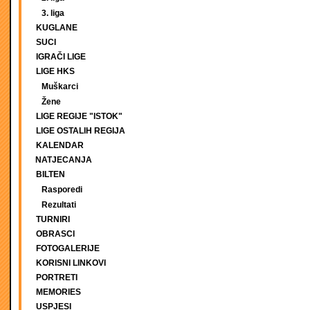
3. liga
KUGLANE
SUCI
IGRAČI LIGE
LIGE HKS
Muškarci
Žene
LIGE REGIJE "ISTOK"
LIGE OSTALIH REGIJA
KALENDAR
NATJECANJA
BILTEN
Rasporedi
Rezultati
TURNIRI
OBRASCI
FOTOGALERIJE
KORISNI LINKOVI
PORTRETI
MEMORIES
USPJESI