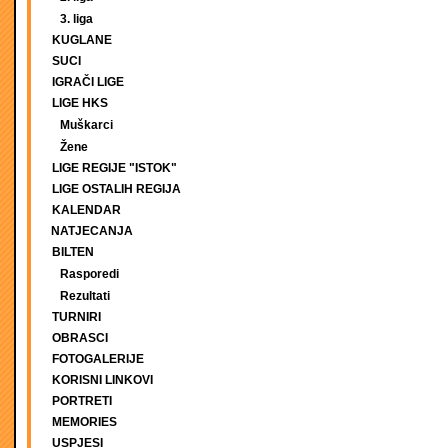
3. liga
KUGLANE
SUCI
IGRAČI LIGE
LIGE HKS
Muškarci
Žene
LIGE REGIJE "ISTOK"
LIGE OSTALIH REGIJA
KALENDAR
NATJECANJA
BILTEN
Rasporedi
Rezultati
TURNIRI
OBRASCI
FOTOGALERIJE
KORISNI LINKOVI
PORTRETI
MEMORIES
USPJESI