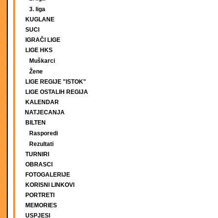
3. liga
KUGLANE
SUCI
IGRAČI LIGE
LIGE HKS
Muškarci
Žene
LIGE REGIJE "ISTOK"
LIGE OSTALIH REGIJA
KALENDAR
NATJECANJA
BILTEN
Rasporedi
Rezultati
TURNIRI
OBRASCI
FOTOGALERIJE
KORISNI LINKOVI
PORTRETI
MEMORIES
USPJESI