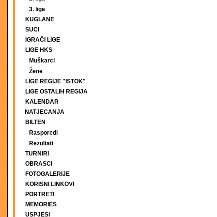
3. liga
KUGLANE
SUCI
IGRAČI LIGE
LIGE HKS
Muškarci
Žene
LIGE REGIJE "ISTOK"
LIGE OSTALIH REGIJA
KALENDAR
NATJECANJA
BILTEN
Rasporedi
Rezultati
TURNIRI
OBRASCI
FOTOGALERIJE
KORISNI LINKOVI
PORTRETI
MEMORIES
USPJESI