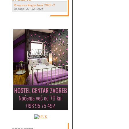
Prvenstva Regije Istok 2025.-2
Dodano: 23. 12. 2025.