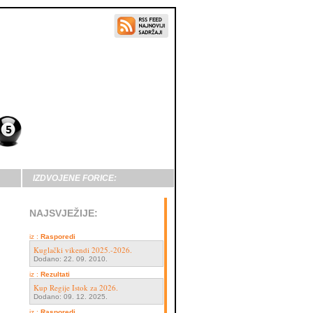
IZDVOJENE FORICE:
NAJSVJEŽIJE:
iz :
Rasporedi
Kuglački vikendi 2025.-2026.
Dodano: 22. 09. 2010.
iz :
Rezultati
Kup Regije Istok za 2026.
Dodano: 09. 12. 2025.
iz :
Rasporedi