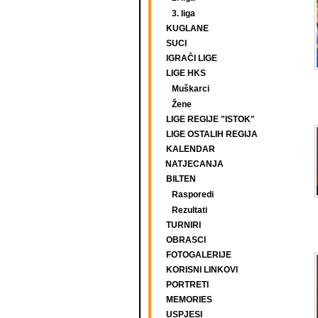
3. liga
KUGLANE
SUCI
IGRAČI LIGE
LIGE HKS
Muškarci
Žene
LIGE REGIJE "ISTOK"
LIGE OSTALIH REGIJA
KALENDAR
NATJECANJA
BILTEN
Rasporedi
Rezultati
TURNIRI
OBRASCI
FOTOGALERIJE
KORISNI LINKOVI
PORTRETI
MEMORIES
USPJESI