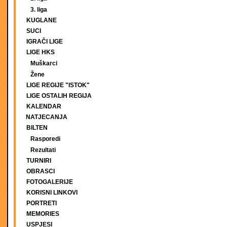
3. liga
KUGLANE
SUCI
IGRAČI LIGE
LIGE HKS
Muškarci
Žene
LIGE REGIJE "ISTOK"
LIGE OSTALIH REGIJA
KALENDAR
NATJECANJA
BILTEN
Rasporedi
Rezultati
TURNIRI
OBRASCI
FOTOGALERIJE
KORISNI LINKOVI
PORTRETI
MEMORIES
USPJESI