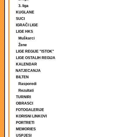
3. liga
KUGLANE
SUCI
IGRAČI LIGE
LIGE HKS
Muškarci
Žene
LIGE REGIJE "ISTOK"
LIGE OSTALIH REGIJA
KALENDAR
NATJECANJA
BILTEN
Rasporedi
Rezultati
TURNIRI
OBRASCI
FOTOGALERIJE
KORISNI LINKOVI
PORTRETI
MEMORIES
USPJESI