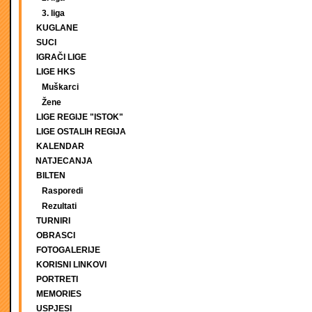
3. liga
KUGLANE
SUCI
IGRAČI LIGE
LIGE HKS
Muškarci
Žene
LIGE REGIJE "ISTOK"
LIGE OSTALIH REGIJA
KALENDAR
NATJECANJA
BILTEN
Rasporedi
Rezultati
TURNIRI
OBRASCI
FOTOGALERIJE
KORISNI LINKOVI
PORTRETI
MEMORIES
USPJESI