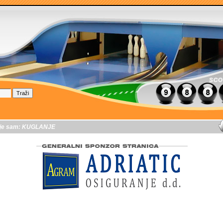
je sam:
KUGLANJE