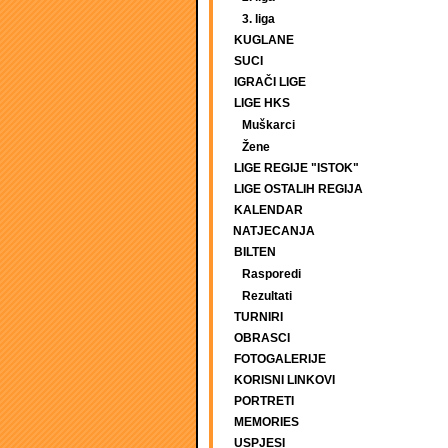
3. liga
KUGLANE
SUCI
IGRAČI LIGE
LIGE HKS
Muškarci
Žene
LIGE REGIJE "ISTOK"
LIGE OSTALIH REGIJA
KALENDAR
NATJECANJA
BILTEN
Rasporedi
Rezultati
TURNIRI
OBRASCI
FOTOGALERIJE
KORISNI LINKOVI
PORTRETI
MEMORIES
USPJESI