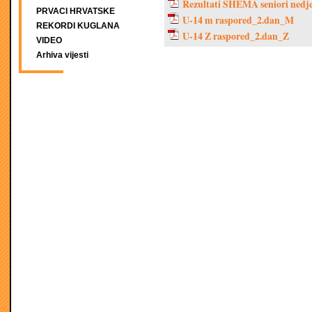
Rezultati SHEMA seniori nedje
PRVACI HRVATSKE
U-14 m raspored_2.dan_M
REKORDI KUGLANA
U-14 Z raspored_2.dan_Z
VIDEO
Arhiva vijesti