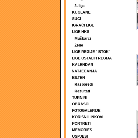
3. liga
KUGLANE
SUCI
IGRAČI LIGE
LIGE HKS
Muškarci
Žene
LIGE REGIJE "ISTOK"
LIGE OSTALIH REGIJA
KALENDAR
NATJECANJA
BILTEN
Rasporedi
Rezultati
TURNIRI
OBRASCI
FOTOGALERIJE
KORISNI LINKOVI
PORTRETI
MEMORIES
USPJESI