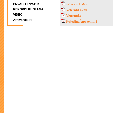
veterani U-65
PRVACI HRVATSKE
Veterani U-70
REKORDI KUGLANA
VIDEO
Veteranke
Arhiva vijesti
PojedinaÄno seniori