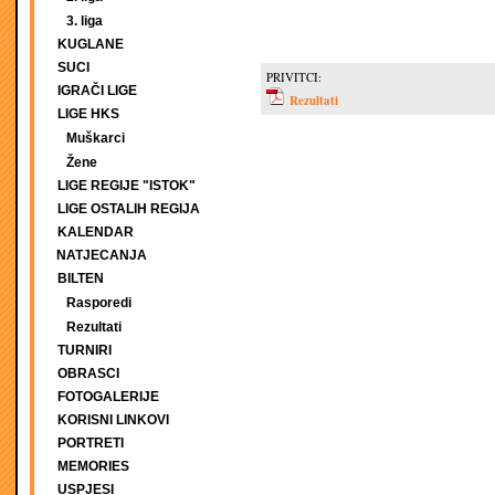
3. liga
KUGLANE
SUCI
PRIVITCI:
IGRAČI LIGE
Rezultati
LIGE HKS
Muškarci
Žene
LIGE REGIJE "ISTOK"
LIGE OSTALIH REGIJA
KALENDAR
NATJECANJA
BILTEN
Rasporedi
Rezultati
TURNIRI
OBRASCI
FOTOGALERIJE
KORISNI LINKOVI
PORTRETI
MEMORIES
USPJESI