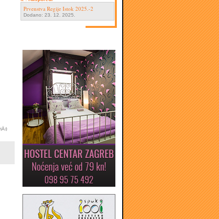
Prvenstva Regije Istok 2025.-2
Dodano: 23. 12. 2025.
viÄ‡