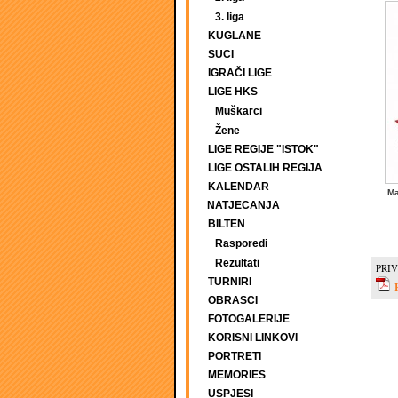
3. liga
KUGLANE
SUCI
IGRAČI LIGE
LIGE HKS
Muškarci
Žene
LIGE REGIJE "ISTOK"
LIGE OSTALIH REGIJA
KALENDAR
Ma
NATJECANJA
BILTEN
Rasporedi
Rezultati
PRIV
TURNIRI
OBRASCI
FOTOGALERIJE
KORISNI LINKOVI
PORTRETI
MEMORIES
USPJESI