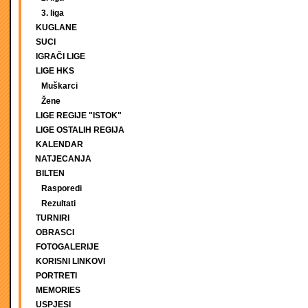
3. liga
KUGLANE
SUCI
IGRAČI LIGE
LIGE HKS
Muškarci
Žene
LIGE REGIJE "ISTOK"
LIGE OSTALIH REGIJA
KALENDAR
NATJECANJA
BILTEN
Rasporedi
Rezultati
TURNIRI
OBRASCI
FOTOGALERIJE
KORISNI LINKOVI
PORTRETI
MEMORIES
USPJESI