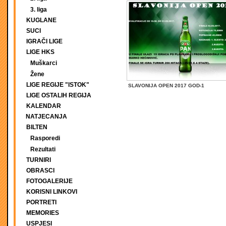
3. liga
KUGLANE
SUCI
IGRAČI LIGE
LIGE HKS
Muškarci
Žene
LIGE REGIJE "ISTOK"
SLAVONIJA OPEN 2017 GOD-1
LIGE OSTALIH REGIJA
KALENDAR
NATJECANJA
BILTEN
Rasporedi
Rezultati
TURNIRI
OBRASCI
FOTOGALERIJE
KORISNI LINKOVI
PORTRETI
MEMORIES
USPJESI