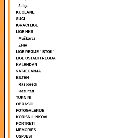
3. liga
KUGLANE
SUCI
IGRAČI LIGE
LIGE HKS
Muškarci
Žene
LIGE REGIJE "ISTOK"
LIGE OSTALIH REGIJA
KALENDAR
NATJECANJA
BILTEN
Rasporedi
Rezultati
TURNIRI
OBRASCI
FOTOGALERIJE
KORISNI LINKOVI
PORTRETI
MEMORIES
USPJESI