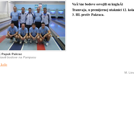
VaÅ¾ne bodove osvojili su kuglaÄi
Tramvaja, u premijernoj utakmici 12. kol
3. HL protiv Pakraca.
 Papuk Pakrac
tavili bodove na Pampasu
 kolo
M. Lio