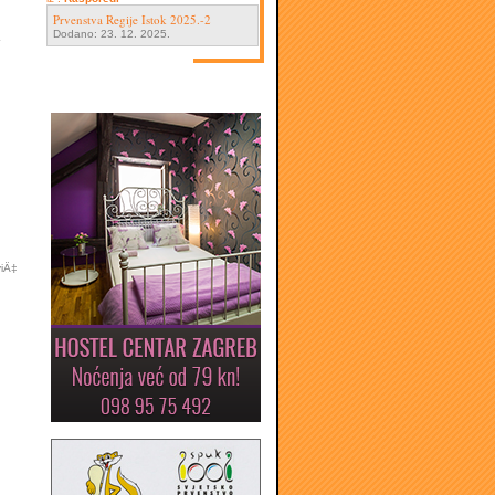
Prvenstva Regije Istok 2025.-2
a
Dodano: 23. 12. 2025.
viÄ‡