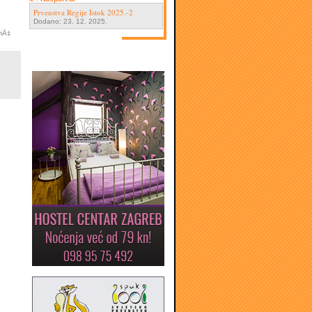
Prvenstva Regije Istok 2025.-2
Dodano: 23. 12. 2025.
viÄ‡