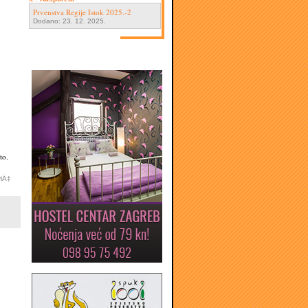
Prvenstva Regije Istok 2025.-2
Dodano: 23. 12. 2025.
to.
viÄ‡