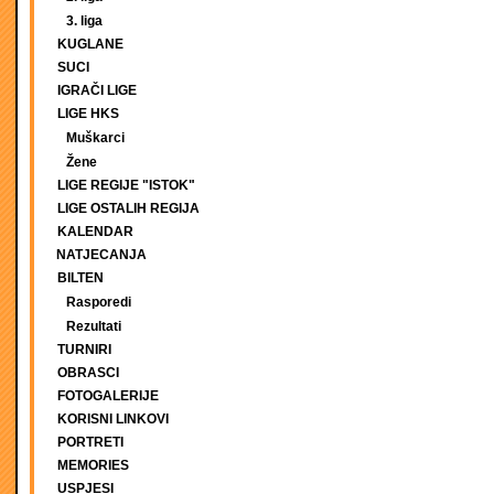
3. liga
KUGLANE
SUCI
IGRAČI LIGE
LIGE HKS
Muškarci
Žene
LIGE REGIJE "ISTOK"
LIGE OSTALIH REGIJA
KALENDAR
NATJECANJA
BILTEN
Rasporedi
Rezultati
TURNIRI
OBRASCI
FOTOGALERIJE
KORISNI LINKOVI
PORTRETI
MEMORIES
USPJESI