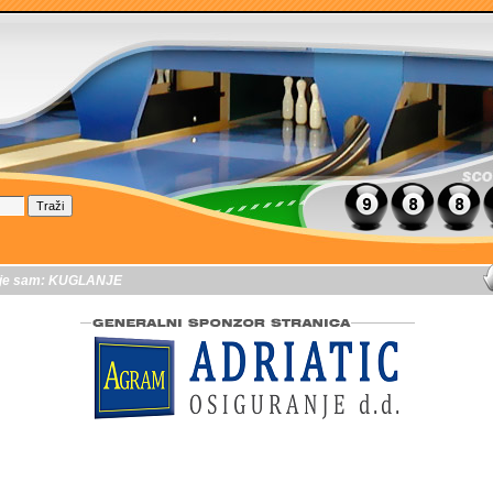
je sam:
KUGLANJE