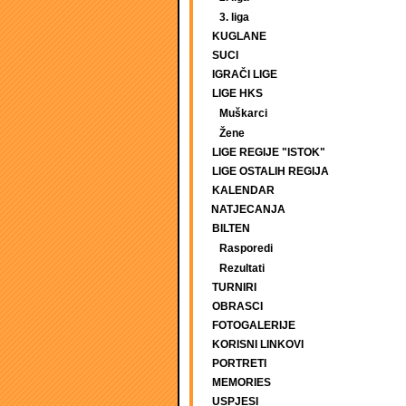
3. liga
KUGLANE
SUCI
IGRAČI LIGE
LIGE HKS
Muškarci
Žene
LIGE REGIJE "ISTOK"
LIGE OSTALIH REGIJA
KALENDAR
NATJECANJA
BILTEN
Rasporedi
Rezultati
TURNIRI
OBRASCI
FOTOGALERIJE
KORISNI LINKOVI
PORTRETI
MEMORIES
USPJESI