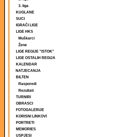
3. liga
KUGLANE
SUCI
IGRAČI LIGE
LIGE HKS
Muškarci
Žene
LIGE REGIJE "ISTOK"
LIGE OSTALIH REGIJA
KALENDAR
NATJECANJA
BILTEN
Rasporedi
Rezultati
TURNIRI
OBRASCI
FOTOGALERIJE
KORISNI LINKOVI
PORTRETI
MEMORIES
USPJESI