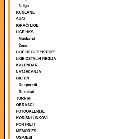
3. liga
KUGLANE
SUCI
IGRAČI LIGE
LIGE HKS
Muškarci
Žene
LIGE REGIJE "ISTOK"
LIGE OSTALIH REGIJA
KALENDAR
NATJECANJA
BILTEN
Rasporedi
Rezultati
TURNIRI
OBRASCI
FOTOGALERIJE
KORISNI LINKOVI
PORTRETI
MEMORIES
USPJESI