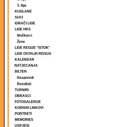
3. liga
KUGLANE
SUCI
IGRAČI LIGE
LIGE HKS
Muškarci
Žene
LIGE REGIJE "ISTOK"
LIGE OSTALIH REGIJA
KALENDAR
NATJECANJA
BILTEN
Rasporedi
Rezultati
TURNIRI
OBRASCI
FOTOGALERIJE
KORISNI LINKOVI
PORTRETI
MEMORIES
USPJESI