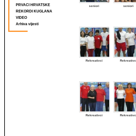
PRVACI HRVATSKE
seniori
seniori
REKORDI KUGLANA
VIDEO
Arhiva vijesti
Rekreativci
Rekreativc
Rekreativci
Rekreativc