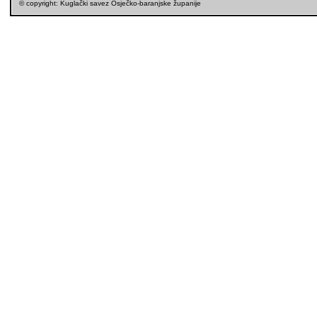
© copyright: Kuglački savez Osječko-baranjske županije