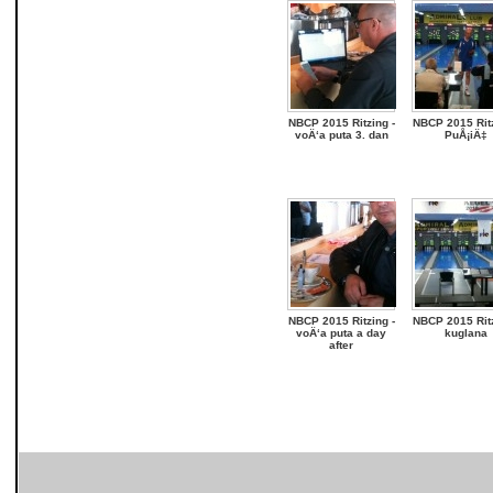
NBCP 2015 Ritzing -
NBCP 2015 Ritz
voÄ‘a puta 3. dan
PuÅ¡iÄ‡
NBCP 2015 Ritzing -
NBCP 2015 Ritz
voÄ‘a puta a day
kuglana
after